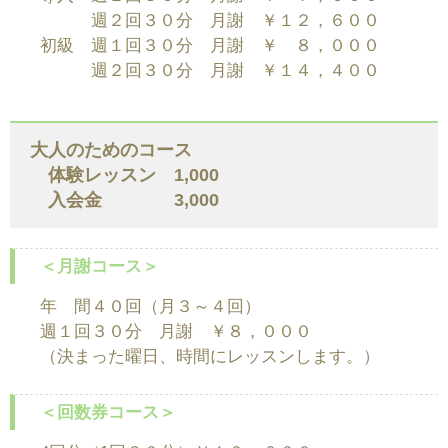
週２回３０分 月謝 ￥１２，６００
初級 週１回３０分 月謝 ￥ ８，０００
週２回３０分 月謝 ￥１４，４００
大人のためのコース
体験レッスン 1,000
入会金 3,000
＜月謝コース＞
年 間４０回（月３～４回）
週１回３０分 月謝 ￥８，０００
（決まった曜日、時間にレッスンします。）
＜回数券コース＞