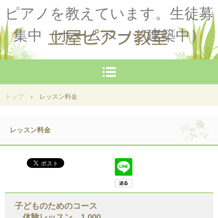
ピアノを教えています。生徒募
集中（ホームページ建築中）
トップ
›
レッスン料金
レッスン料金
子どものためのコース
体験レッスン 1,000